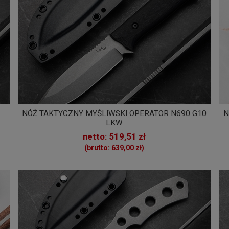
NÓŻ TAKTYCZNY MYŚLIWSKI OPERATOR N690 G10
N
LKW
netto: 519,51 zł
(brutto: 639,00 zł)