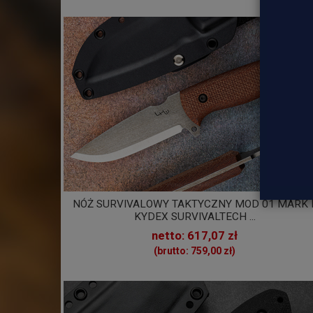
NÓŻ SURVIVALOWY TAKTYCZNY MOD 01 MARK I
KYDEX SURVIVALTECH ...
netto: 617,07 zł
(brutto: 759,00 zł)