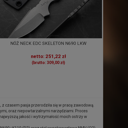
NÓŻ NECK EDC SKELETON N690 LKW
netto: 251,22 zł
(brutto: 309,00 zł)
 z czasem pasja przerodziła się w pracę zawodową.
wymi, oraz niepowtarzalnymi narzędziami. Proces
najwyższą jakość i wytrzymałość moich ostrzy w