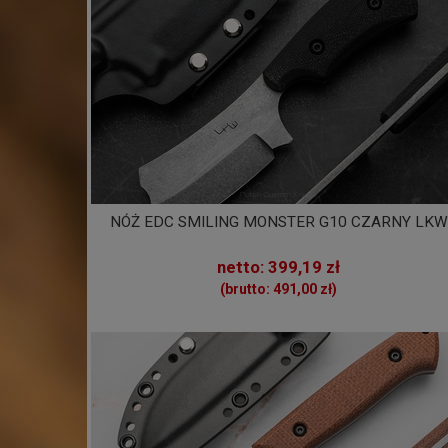
NÓŻ EDC SMILING MONSTER G10 CZARNY LKW
netto: 399,19 zł
(brutto: 491,00 zł)